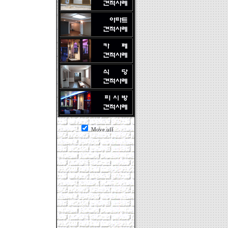
Move off