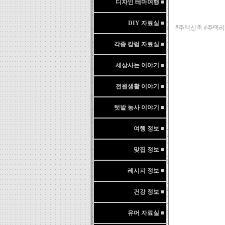
디자인 테마여행 ■
DIY 자료실 ■
#주택신축 #주택
각종 칼럼 자료실 ■
세상사는 이야기 ■
전원생활 이야기 ■
텃밭 농사 이야기 ■
여행 정보 ■
맞집 정보 ■
레시피 정보 ■
건강 정보 ■
유머 자료실 ■