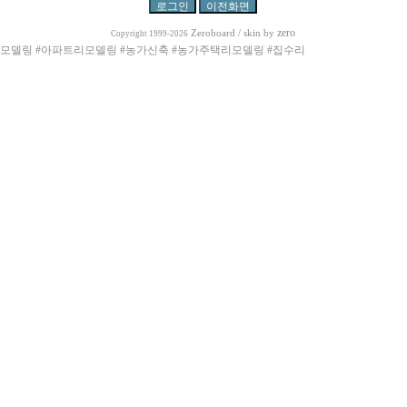
zero
Zeroboard
/ skin by
Copyright 1999-2026
리모델링 #아파트리모델링 #농가신축 #농가주택리모델링 #집수리