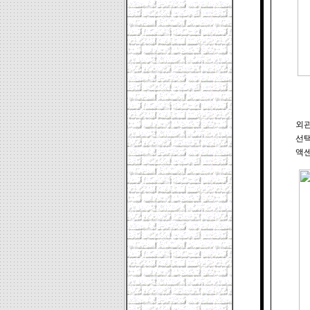
외관
선택