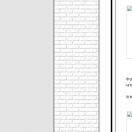
주변
내부