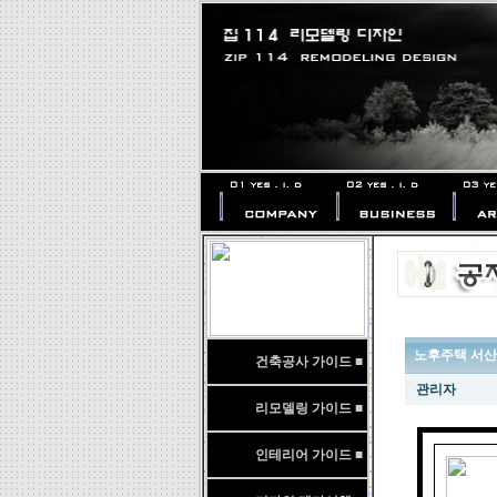
노후주택 서산
건축공사 가이드 ■
관리자
리모델링 가이드 ■
인테리어 가이드 ■