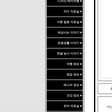
디자인 테마여행 ■
DIY 자료실 ■
각종 칼럼 자료실 ■
세상사는 이야기 ■
전원생활 이야기 ■
텃밭 농사 이야기 ■
여행 정보 ■
맞집 정보 ■
레시피 정보 ■
건강 정보 ■
유머 자료실 ■
서산