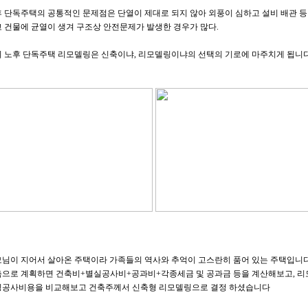
 단독주택의 공통적인 문제점은 단열이 제대로 되지 않아 외풍이 심하고 설비 배관 등
 건물에 균열이 생겨 구조상 안전문제가 발생한 경우가 많다.

님이 지어서 살아온 주택이라 가족들의 역사와 추억이 고스란히 품어 있는 주택입니다.
으로 계획하면 건축비+별실공사비+공과비+각종세금 및 공과금 등을 계산해보고, 리모