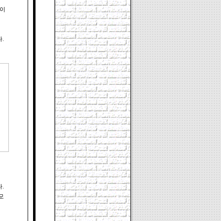
이




