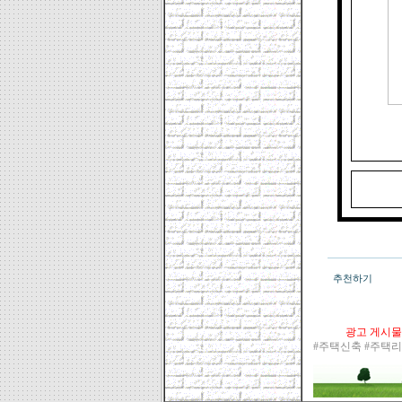
추천하기
광고 게시물
#주택신축 #주택