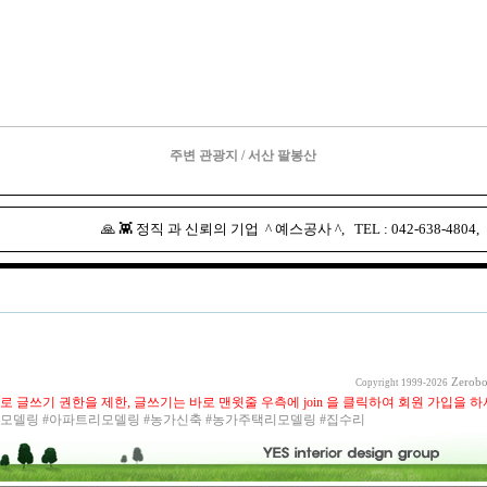
주변 관광지 / 서산 팔봉산
🙏 👾 정직 과 신뢰의 기업 ^ 예스공사 ^, TEL : 042-638-480
Zerobo
Copyright 1999-2026
로 글쓰기 권한을 제한, 글쓰기는 바로 맨윗줄 우측에 join 을 클릭하여 회원 가입을 하
리모델링 #아파트리모델링 #농가신축 #농가주택리모델링 #집수리