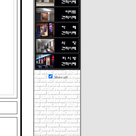
Move off