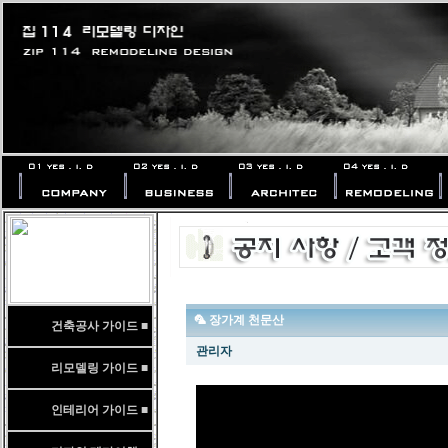
🦜 장가계 천문산
건축공사 가이드 ■
관리자
리모델링 가이드 ■
인테리어 가이드 ■