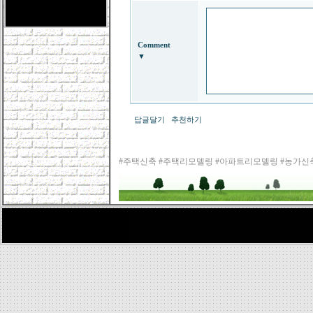
Comment
▼
답글달기
추천하기
#주택신축 #주택리모델링 #아파트리모델링 #농가신