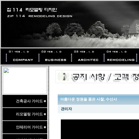
아름다운 정원을 품은 사찰, 수선사
건축공사 가이드 ■
관리자
리모델링 가이드 ■
인테리어 가이드 ■