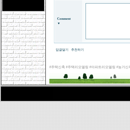
Comment
▼
답글달기
추천하기
#주택신축 #주택리모델링 #아파트리모델링 #농가신