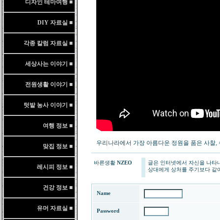
디자인 테마여행 ■
DIY 자료실 ■
각종 칼럼 자료실 ■
세상사는 이야기 ■
전원생활 이야기 ■
텃밭 농사 이야기 ■
여행 정보 ■
우리나라에서 가장 아름다운 정원을 품은 사찰, 수선사
맞집 정보 ■
바른생활
NZEO
글은 인터넷에서 자신을 나타
레시피 정보 ■
상대에게 상처를 주기보다 같이
건강 정보 ■
Name
유머 자료실 ■
Password