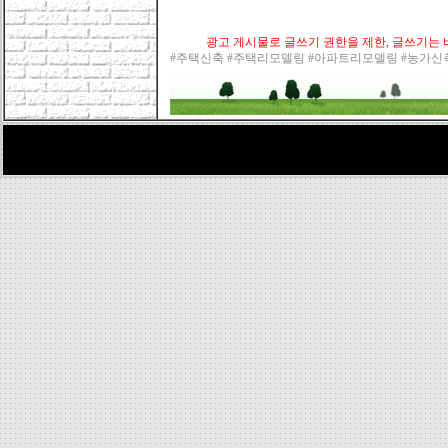
광고 게시물로 글쓰기 권한을 제한, 글쓰기는 바
#주택신축 #주택리모델링 #아파트리모델링 #농가신