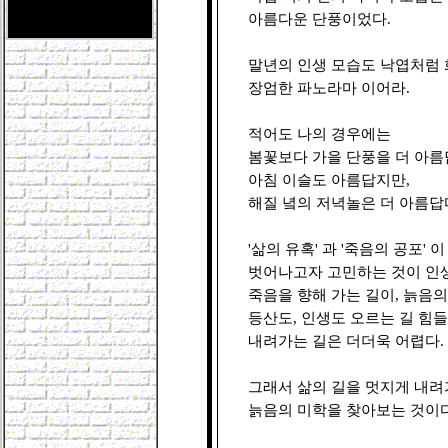
아름다운 단풍이었다.

말년의 인생 모습도 낙엽처럼 
장엄한 파노라마 이어라.

적어도 나의 경우에는

봄꽃보다 가을 단풍을 더 아름답
아침 이슬도 아름답지만,

해질 녘의 저녁놀은 더 아름답다
'삶의 유혹' 과 '죽음의 공포' 
벗어나고자 고민하는 것이 인생의
죽음을 향해 가는 길이, 늙음의
등산도, 인생도 오르는 길 힘들지
내려가는 길은 더더욱 어렵다.

그래서 삶의 길을 멋지게 내려가
늙음의 미학을 찾아보는 것이다.