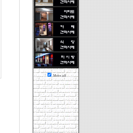
Move off