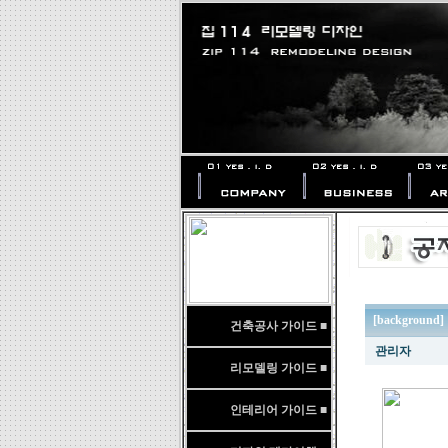
[background
건축공사 가이드 ■
관리자
리모델링 가이드 ■
인테리어 가이드 ■