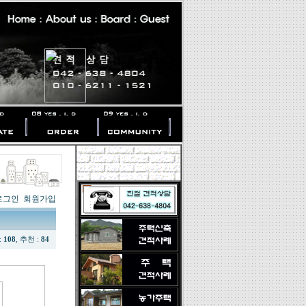
로그인
회원가입
:
108
, 추천 :
84