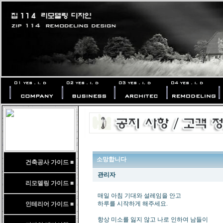
소망합니다
건축공사 가이드 ■
관리자
리모델링 가이드 ■
매일 아침 기대와 설레임을 안고
하루를 시작하게 해주세요.
인테리어 가이드 ■
항상 미소를 잃지 않고 나로 인하여 남들이