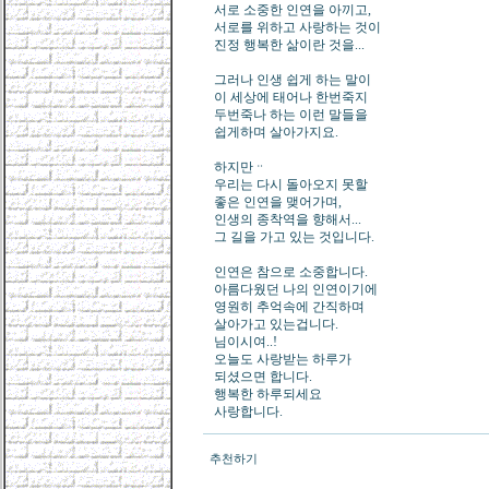
서로 소중한 인연을 아끼고,
서로를 위하고 사랑하는 것이
진정 행복한 삶이란 것을...
그러나 인생 쉽게 하는 말이
이 세상에 태어나 한번죽지
두번죽나 하는 이런 말들을
쉽게하며 살아가지요.
하지만ᆢ
우리는 다시 돌아오지 못할
좋은 인연을 맺어가며,
인생의 종착역을 향해서...
그 길을 가고 있는 것입니다.
인연은 참으로 소중합니다.
아름다웠던 나의 인연이기에
영원히 추억속에 간직하며
살아가고 있는겁니다.
님이시여..!
오늘도 사랑받는 하루가
되셨으면 합니다.
행복한 하루되세요
사랑합니다.
추천하기