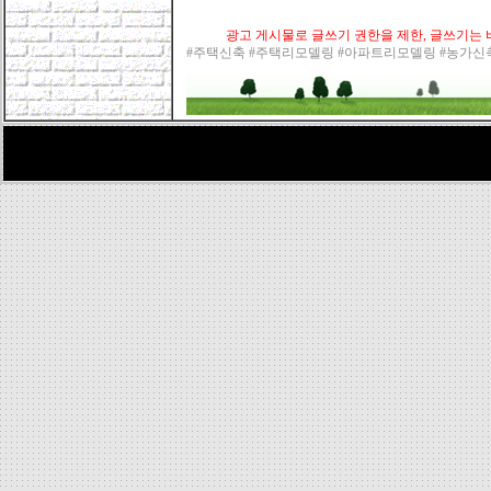
광고 게시물로 글쓰기 권한을 제한, 글쓰기는 바
#주택신축 #주택리모델링 #아파트리모델링 #농가신