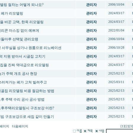
델링 절차는 어떻게 되나요?
관리자
2006/10/04
 폐가 리모델링
관리자
2024/03/17
을 바꾼 고택, 한옥 리모델링
관리자
2024/03/17
 실리콘 마스킹 없이 예쁘게
관리자
2022/01/04
 온돌마루 선택및 관리요령
관리자
2006/10/04
 빈 사무실을 상가나 원룸으로 리노베이션
관리자
2006/10/28
 1억 지원 받아서 시골집 고치기
관리자
2024/03/17
집을 진짜 역대급으로 리모델링
관리자
2024/03/17
️ 농가 주택 개조 공사 현장
관리자
2025/02/13
️ 쓰러져가는 폐가 고쳐 빌려주고
관리자
2025/03/11
 시골집 리모델링 비용 절감하는 방법
관리자
2025/02/13
 노후 주택 수리 공사 공사 방법
관리자
2025/02/13
 노후주택리모델링시 구조보강 이란?
관리자
2025/02/13
 H빔 구조보강으로 새집 같이 만들기
관리자
2025/02/13
페이지
다음페이지
[1]
[2]
[3]