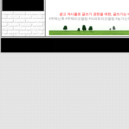
광고 게시물로 글쓰기 권한을 제한, 글쓰기는 바
#주택신축 #주택리모델링 #아파트리모델링 #농가신