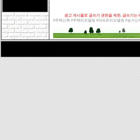
광고 게시물로 글쓰기 권한을 제한, 글쓰기는 바
#주택신축 #주택리모델링 #아파트리모델링 #농가신