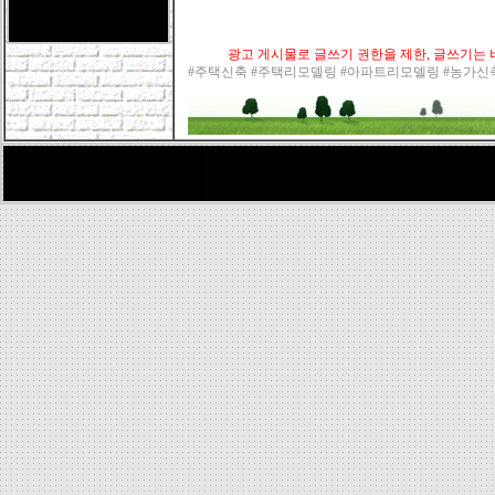
광고 게시물로 글쓰기 권한을 제한, 글쓰기는 바
#주택신축 #주택리모델링 #아파트리모델링 #농가신