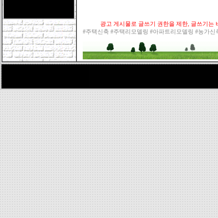
광고 게시물로 글쓰기 권한을 제한, 글쓰기는 바
#주택신축 #주택리모델링 #아파트리모델링 #농가신