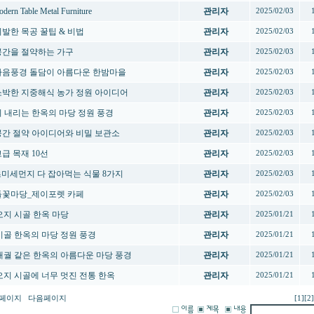
odern Table Metal Furniture
관리자
2025/02/03
 기발한 목공 꿀팁 & 비법
관리자
2025/02/03
 공간을 절약하는 가구
관리자
2025/02/03
 마음풍경 돌담이 아름다운 한밤마을
관리자
2025/02/03
 소박한 지중해식 농가 정원 아이디어
관리자
2025/02/03
 비 내리는 한옥의 마당 정원 풍경
관리자
2025/02/03
 공간 절약 아이디어와 비밀 보관소
관리자
2025/02/03
고급 목재 10선
관리자
2025/02/03
 초미세먼지 다 잡아먹는 식물 8가지
관리자
2025/02/03
 들꽃마당_제이포렛 카페
관리자
2025/02/03
️ 오지 시골 한옥 마당
관리자
2025/01/21
️ 시골 한옥의 마당 정원 풍경
관리자
2025/01/21
️ 대궐 같은 한옥의 아름다운 마당 풍경
관리자
2025/01/21
️ 오지 시골에 너무 멋진 전통 한옥
관리자
2025/01/21
페이지
다음페이지
[1]
[2]