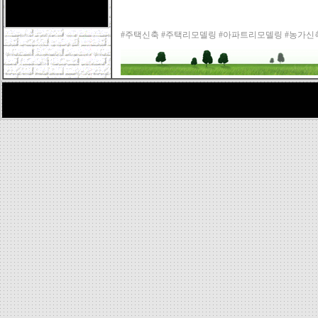
#주택신축 #주택리모델링 #아파트리모델링 #농가신